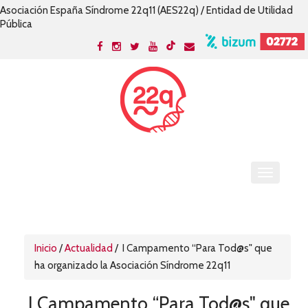
Asociación España Síndrome 22q11 (AES22q) / Entidad de Utilidad
Pública
Inicio
/
Actualidad
/
I Campamento “Para Tod@s" que
ha organizado la Asociación Síndrome 22q11
I Campamento “Para Tod@s" que