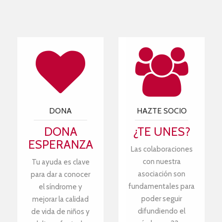
DONA
HAZTE SOCIO
DONA
¿TE UNES?
ESPERANZA
Las colaboraciones
con nuestra
Tu ayuda es clave
asociación son
para dar a conocer
fundamentales para
el síndrome y
poder seguir
mejorar la calidad
difundiendo el
de vida de niños y