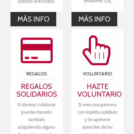
síndrome 22q.
adultos afectados.
MÁS INFO
MÁS INFO
REGALOS
VOLUNTARIO
REGALOS
HAZTE
SOLIDARIOS
VOLUNTARIO
Si deseas colaborar
Si eres una persona
puedes hacerlo
con espíritu solidario
también
y te apetece
adquiriendo alguno
aprender de las