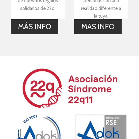
de nuestros regalos
personas con una
solidarios de 22q.
realidad diferente a
la tuya.
MÁS INFO
MÁS INFO