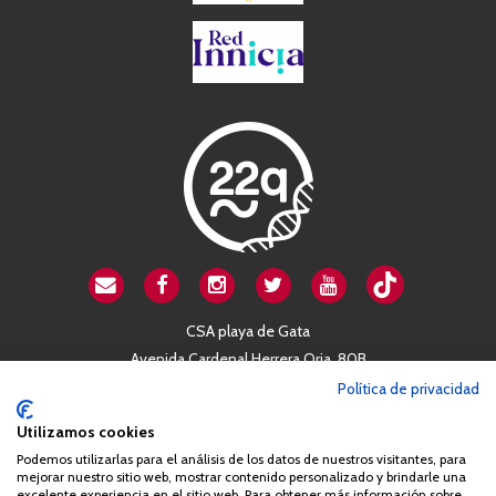
CSA playa de Gata
Avenida Cardenal Herrera Oria, 80B
28034 Madrid
Política de privacidad
+34 663 812 863
Utilizamos cookies
Podemos utilizarlas para el análisis de los datos de nuestros visitantes, para
mejorar nuestro sitio web, mostrar contenido personalizado y brindarle una
Queda prohibida de forma expresa la copia, reproducción o
excelente experiencia en el sitio web. Para obtener más información sobre