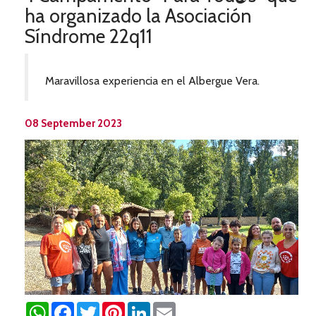
ha organizado la Asociación
Síndrome 22q11
Maravillosa experiencia en el Albergue Vera.
08 September 2023
WhatsApp
Facebook
Twitter
Pinterest
LinkedIn
Email