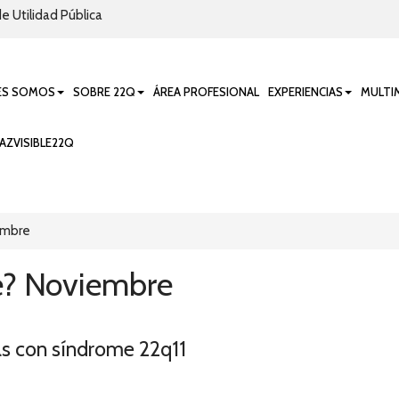
e Utilidad Pública
ES SOMOS
SOBRE 22Q
ÁREA PROFESIONAL
EXPERIENCIAS
MULTI
AZVISIBLE22Q
embre
é? Noviembre
/as con síndrome 22q11