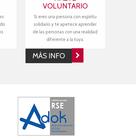
VOLUNTARIO
es
Si eres una persona con espíritu
ndo
solidario y te apetece aprender
os
de las personas con una realidad
diferente a la tuya.
MÁS INFO