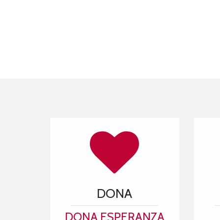
DONA
DONA ESPERANZA