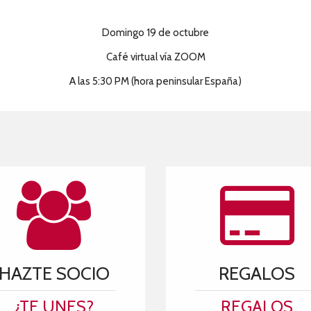
Domingo 19 de octubre
Café virtual vía ZOOM
A las 5:30 PM (hora peninsular España)
HAZTE SOCIO
REGALOS
¿TE UNES?
REGALOS