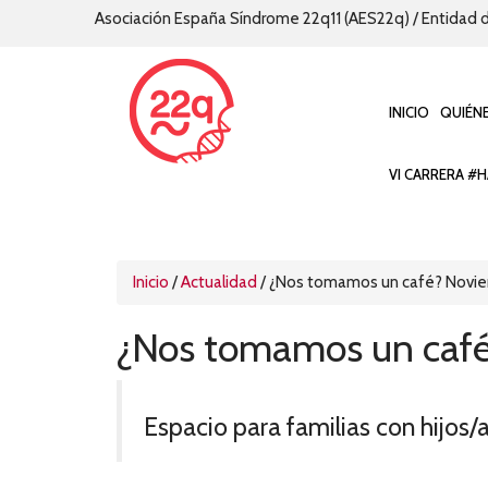
Asociación España Síndrome 22q11 (AES22q) / Entidad d
INICIO
QUIÉN
VI CARRERA #H
Inicio
/
Actualidad
/
¿Nos tomamos un café? Novi
¿Nos tomamos un caf
Espacio para familias con hijos