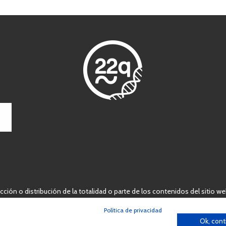
ción o distribución de la totalidad o parte de los contenidos del sitio we
España Síndrome 22q11 (AES22q)
Política de privacidad
Ok, cont