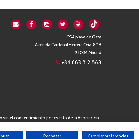
CSA playa de Gata
Avenida Cardenal Herrera Oria, 80B
28034 Madrid
+34 663 812 863
b sin el consentimiento por escrito de la Asociación
inuar
Rechazar
Cambiar preferencias