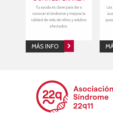
Tu ayuda es clave para dar a
Las
conocer el síndrome y mejorar la
aso
calidad de vida de niños y adultos
para
afectados.
MÁS INFO
MÁ