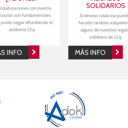
SOLIDARIOS
 colaboraciones con nuestra
ciación son fundamentales
Si deseas colaborar pued
 poder seguir difundiendo el
hacerlo también adquirie
síndrome 22q.
alguno de nuestros regal
solidarios de 22q.
S INFO
MÁS INFO