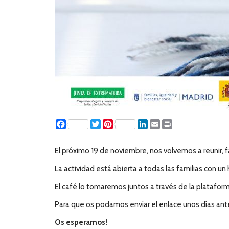
Facebook
Twitter
Pinterest
LinkedIn
Email
Print
El próximo 19 de noviembre, nos volvemos a reunir, f
La actividad está abierta a todas las familias con un
El café lo tomaremos juntos a través de la platafo
Para que os podamos enviar el enlace unos días an
Os esperamos!