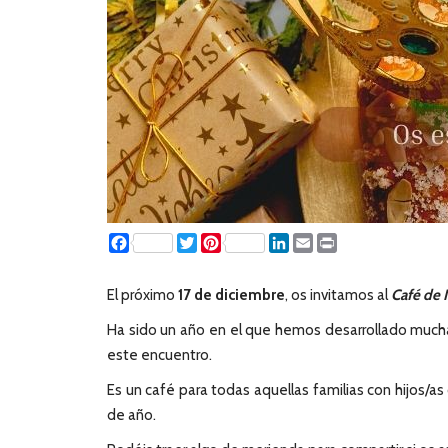
Facebook
Twitter
Pinterest
LinkedIn
Email
Print
El próximo
17 de diciembre
, os invitamos al
Café de 
Ha sido un año en el que hemos desarrollado muchas
este encuentro.
Es un café para todas aquellas familias con hijos/
de año.