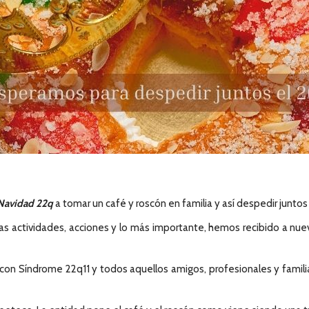
Navidad 22q
a tomar un café y roscón en familia y así despedir juntos 
 actividades, acciones y lo más importante, hemos recibido a nuev
as con Síndrome 22q11 y todos aquellos amigos, profesionales y fam