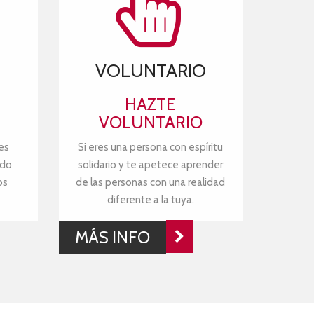
VOLUNTARIO
HAZTE
VOLUNTARIO
es
Si eres una persona con espíritu
ndo
solidario y te apetece aprender
os
de las personas con una realidad
diferente a la tuya.
MÁS INFO