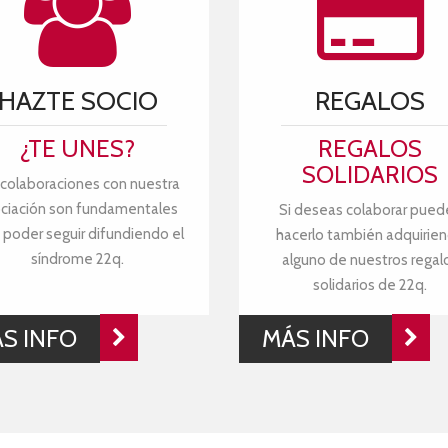
HAZTE SOCIO
REGALOS
¿TE UNES?
REGALOS
SOLIDARIOS
 colaboraciones con nuestra
ciación son fundamentales
Si deseas colaborar pued
 poder seguir difundiendo el
hacerlo también adquirie
síndrome 22q.
alguno de nuestros regal
solidarios de 22q.
S INFO
MÁS INFO