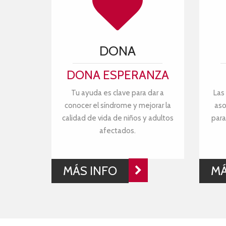
DONA
DONA ESPERANZA
Tu ayuda es clave para dar a
Las
conocer el síndrome y mejorar la
aso
calidad de vida de niños y adultos
para
afectados.
MÁS INFO
MÁ