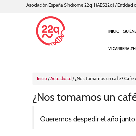
Asociación España Síndrome 22q11 (AES22q) / Entidad d
INICIO
QUIÉN
VI CARRERA #H
Inicio
/
Actualidad
/
¿Nos tomamos un café? Café 
¿Nos tomamos un café
Queremos despedir el año junto 