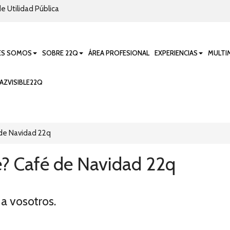
e Utilidad Pública
ES SOMOS
SOBRE 22Q
ÁREA PROFESIONAL
EXPERIENCIAS
MULTI
AZVISIBLE22Q
de Navidad 22q
? Café de Navidad 22q
a vosotros.