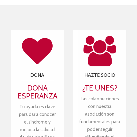
DONA
HAZTE SOCIO
DONA
¿TE UNES?
ESPERANZA
Las colaboraciones
con nuestra
Tu ayuda es clave
asociación son
para dar a conocer
fundamentales para
el síndrome y
poder seguir
mejorar la calidad