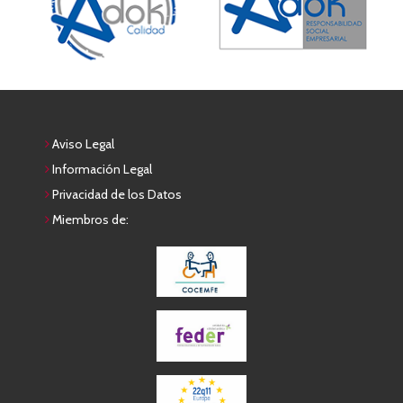
Aviso Legal
Información Legal
Privacidad de los Datos
Miembros de: