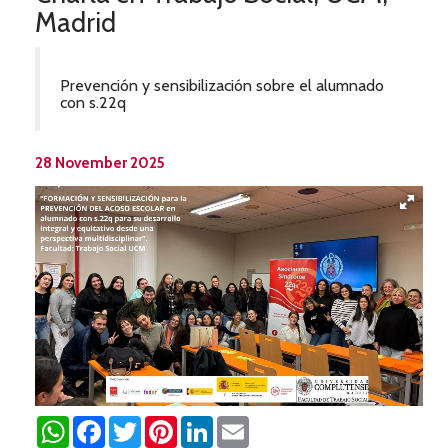
Madrid
Prevención y sensibilización sobre el alumnado
con s.22q
28 November 2025
WhatsApp
Facebook
Twitter
Pinterest
LinkedIn
Email