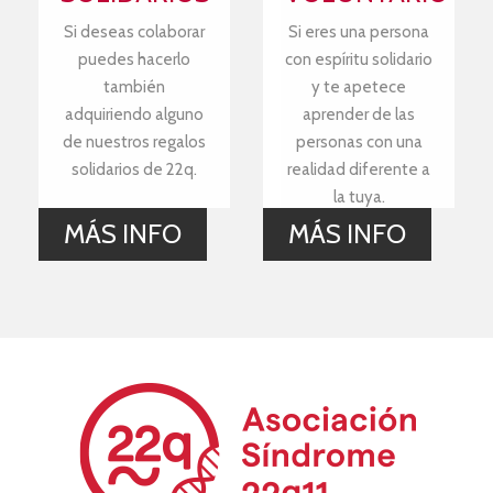
Si deseas colaborar
Si eres una persona
puedes hacerlo
con espíritu solidario
también
y te apetece
adquiriendo alguno
aprender de las
de nuestros regalos
personas con una
solidarios de 22q.
realidad diferente a
la tuya.
MÁS INFO
MÁS INFO