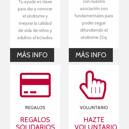
con nuestra
Tu ayuda es clave
asociación son
para dar a conocer
fundamentales para
el síndrome y
poder seguir
mejorar la calidad
difundiendo el
de vida de niños y
síndrome 22q.
adultos afectados.
MÁS INFO
MÁS INFO
REGALOS
VOLUNTARIO
REGALOS
HAZTE
SOLIDARIOS
VOLUNTARIO