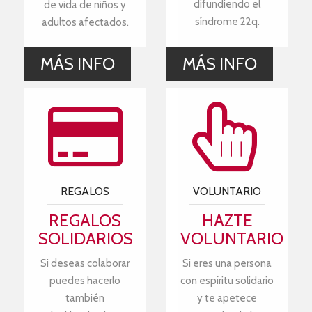
difundiendo el
de vida de niños y
síndrome 22q.
adultos afectados.
MÁS INFO
MÁS INFO
REGALOS
VOLUNTARIO
REGALOS
HAZTE
SOLIDARIOS
VOLUNTARIO
Si deseas colaborar
Si eres una persona
puedes hacerlo
con espíritu solidario
también
y te apetece