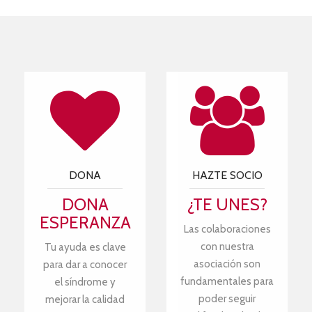
DONA
HAZTE SOCIO
DONA
¿TE UNES?
ESPERANZA
Las colaboraciones
con nuestra
Tu ayuda es clave
asociación son
para dar a conocer
fundamentales para
el síndrome y
poder seguir
mejorar la calidad