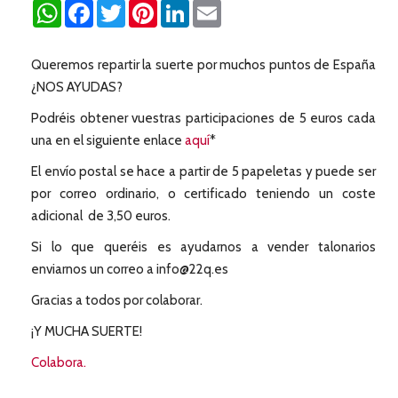
WhatsApp
Facebook
Twitter
Pinterest
LinkedIn
Email
Queremos repartir la suerte por muchos puntos de España
¿NOS AYUDAS?
Podréis obtener vuestras participaciones de 5 euros cada
una en el siguiente enlace
aquí
*
El envío postal se hace a partir de 5 papeletas y puede ser
por correo ordinario, o certificado teniendo un coste
adicional de 3,50 euros.
Si lo que queréis es ayudarnos a vender talonarios
enviarnos un correo a info@22q.es
Gracias a todos por colaborar.
¡Y MUCHA SUERTE!
Colabora.