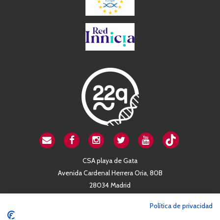
CSA playa de Gata
Avenida Cardenal Herrera Oria, 80B
28034 Madrid
+34 663 812 863
Política de privacidad