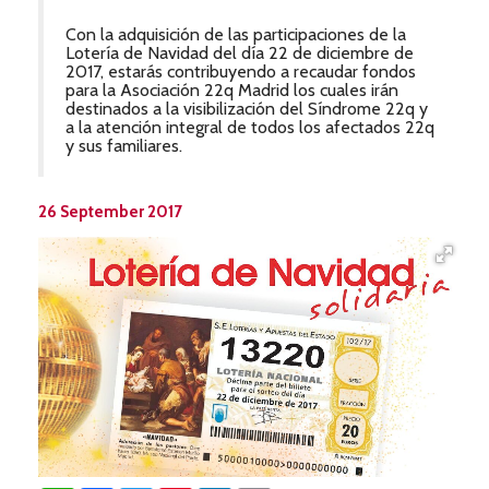
Con la adquisición de las participaciones de la
Lotería de Navidad del día 22 de diciembre de
2017, estarás contribuyendo a recaudar fondos
para la Asociación 22q Madrid los cuales irán
destinados a la visibilización del Síndrome 22q y
a la atención integral de todos los afectados 22q
y sus familiares.
26 September 2017