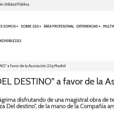
e Utilidad Pública
ES SOMOS
SOBRE 22Q
ÁREA PROFESIONAL
EXPERIENCIAS
MULTI
AZVISIBLE22Q
O" a favor de la Asociación 22q Madrid
EL DESTINO" a favor de la As
ágrima disfrutando de una magistral obra de te
za Del destino”, de la mano de la Compañía am