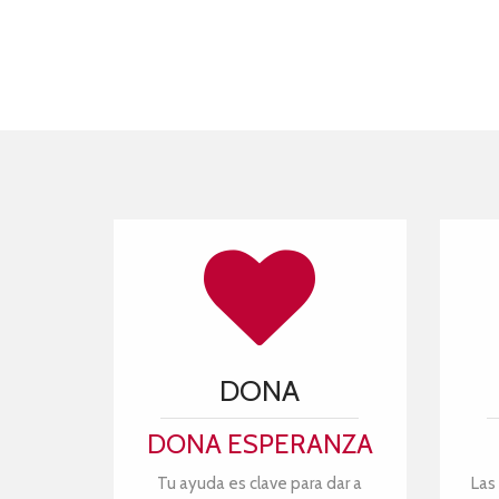
DONA
DONA ESPERANZA
Tu ayuda es clave para dar a
Las