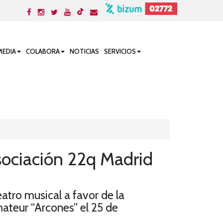
MEDIA
COLABORA
NOTICIAS
SERVICIOS
ociación 22q Madrid
atro musical a favor de la
ateur “Arcones” el 25 de