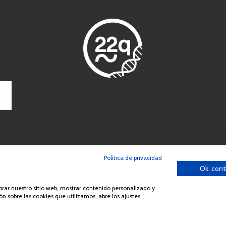
Política de privacidad
Ok, cont
ción o distribución de la totalidad o parte de los contenidos del sitio we
España Síndrome 22q11 (AES22q)
jorar nuestro sitio web, mostrar contenido personalizado y
n sobre las cookies que utilizamos, abre los ajustes.