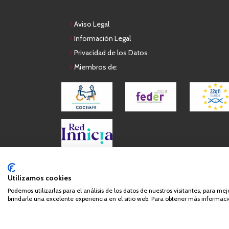
Aviso Legal
Información Legal
Privacidad de los Datos
Miembros de:
Queda prohibida de forma expresa la copia, reproduc
Utilizamos cookies
Podemos utilizarlas para el análisis de los datos de nuestros visitantes, para me
brindarle una excelente experiencia en el sitio web. Para obtener más informació