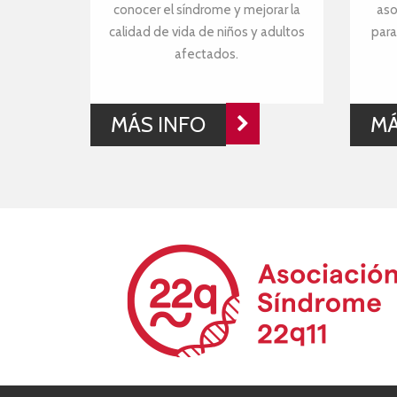
conocer el síndrome y mejorar la
aso
calidad de vida de niños y adultos
para
afectados.
MÁS INFO
MÁ