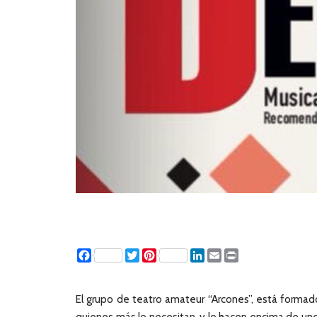
Facebook
Twitter
Pinterest
LinkedIn
Email
Print
El grupo de teatro amateur “Arcones”, está forma