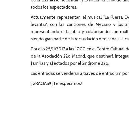
quienes más lo necesitan, y lo hacen encima de une
todos los espectadores.
Actualmente representan el musical "La Fuerza 
levantar", con las canciones de Mecano y los a
representando está obra y colaborando con multi
siendo gran parte de la recaudación dedicada a la cau
Por ello 25/11/2017 a las 17:00 en el Centro Cultural d
de la Asociación 22q Madrid, que destinará íntegr
familias y afectados por el Síndrome 22q.
Las entradas se venderán a través de entradium po
¡¡GRACIAS!! ¡¡Te esperamos!!