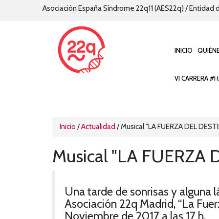
Asociación España Síndrome 22q11 (AES22q) / Entidad d
INICIO
QUIÉN
VI CARRERA #H
Inicio
/
Actualidad
/
Musical "LA FUERZA DEL DESTIN
Musical "LA FUERZA D
Una tarde de sonrisas y alguna l
Asociación 22q Madrid, “La Fuer
Noviembre de 2017 a las 17 h.