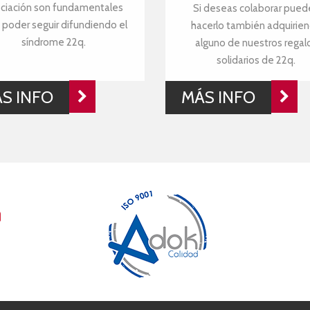
ciación son fundamentales
Si deseas colaborar pued
 poder seguir difundiendo el
hacerlo también adquirie
síndrome 22q.
alguno de nuestros regal
solidarios de 22q.
S INFO
MÁS INFO