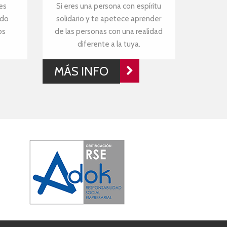
es
Si eres una persona con espíritu
ndo
solidario y te apetece aprender
os
de las personas con una realidad
diferente a la tuya.
MÁS INFO