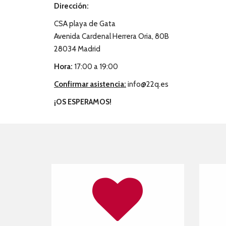
Dirección:
CSA playa de Gata
Avenida Cardenal Herrera Oria, 80B
28034 Madrid
Hora:
17:00 a 19:00
Confirmar asistencia:
info@22q.es
¡OS ESPERAMOS!