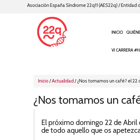
Asociación España Síndrome 22q11 (AES22q) / Entidad d
INICIO
QUIÉN
VI CARRERA #H
Inicio
/
Actualidad
/
¿Nos tomamos un café? el 22 d
¿Nos tomamos un café?
El próximo domingo 22 de Abril 
de todo aquello que os apetezca