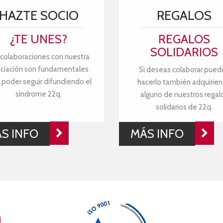
HAZTE SOCIO
REGALOS
¿TE UNES?
REGALOS
SOLIDARIOS
 colaboraciones con nuestra
ciación son fundamentales
Si deseas colaborar pued
 poder seguir difundiendo el
hacerlo también adquirie
síndrome 22q.
alguno de nuestros regal
solidarios de 22q.
S INFO
MÁS INFO