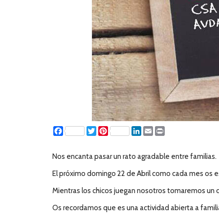
Facebook
Twitter
Pinterest
LinkedIn
Email
Print
Nos encanta pasar un rato agradable entre familias.
El próximo domingo 22 de Abril como cada mes os esp
Mientras los chicos juegan nosotros tomaremos un c
Os recordamos que es una actividad abierta a famili