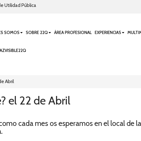
e Utilidad Pública
ES SOMOS
SOBRE 22Q
ÁREA PROFESIONAL
EXPERIENCIAS
MULTI
AZVISIBLE22Q
e Abril
 el 22 de Abril
como cada mes os esperamos en el local de la 
.