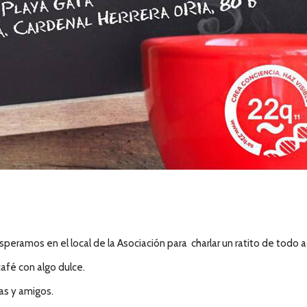
eramos en el local de la Asociación para charlar un ratito de todo 
afé con algo dulce.
as y amigos.