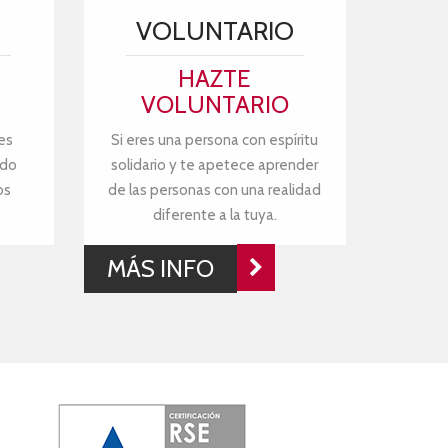
VOLUNTARIO
HAZTE
VOLUNTARIO
es
Si eres una persona con espíritu
ndo
solidario y te apetece aprender
os
de las personas con una realidad
diferente a la tuya.
MÁS INFO