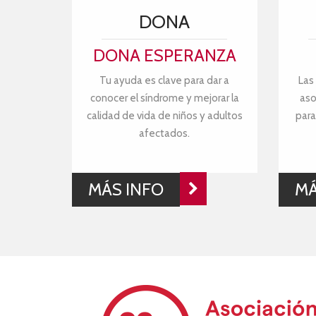
DONA
DONA ESPERANZA
Tu ayuda es clave para dar a
Las
conocer el síndrome y mejorar la
aso
calidad de vida de niños y adultos
para
afectados.
MÁS INFO
MÁ