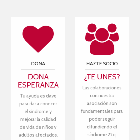
DONA
HAZTE SOCIO
DONA
¿TE UNES?
ESPERANZA
Las colaboraciones
con nuestra
Tu ayuda es clave
asociación son
para dar a conocer
fundamentales para
el síndrome y
poder seguir
mejorar la calidad
difundiendo el
de vida de niños y
síndrome 22q.
adultos afectados.