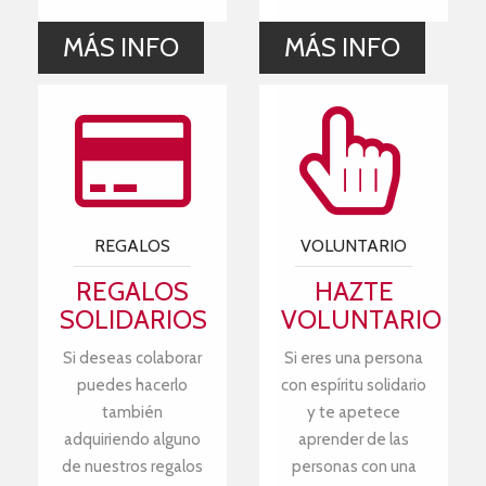
MÁS INFO
MÁS INFO
REGALOS
VOLUNTARIO
REGALOS
HAZTE
SOLIDARIOS
VOLUNTARIO
Si deseas colaborar
Si eres una persona
puedes hacerlo
con espíritu solidario
también
y te apetece
adquiriendo alguno
aprender de las
de nuestros regalos
personas con una