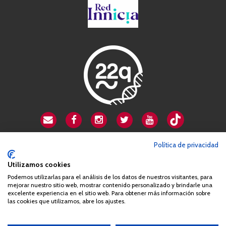
CSA playa de Gata
Política de privacidad
Avenida Cardenal Herrera Oria, 80B
Utilizamos cookies
28034 Madrid
Podemos utilizarlas para el análisis de los datos de nuestros visitantes, para
+34 663 812 863
mejorar nuestro sitio web, mostrar contenido personalizado y brindarle una
excelente experiencia en el sitio web. Para obtener más información sobre
las cookies que utilizamos, abre los ajustes.
Queda prohibida de forma expresa la copia, reproducción o
distribución de la totalidad o parte de los contenidos del sitio web