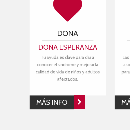
DONA
DONA ESPERANZA
Tu ayuda es clave para dar a
Las
conocer el síndrome y mejorar la
aso
calidad de vida de niños y adultos
para
afectados.
MÁS INFO
MÁ