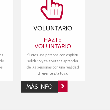
VOLUNTARIO
HAZTE
VOLUNTARIO
es
Si eres una persona con espíritu
ndo
solidario y te apetece aprender
os
de las personas con una realidad
diferente a la tuya.
MÁS INFO