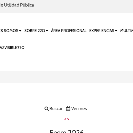
e Utilidad Pública
ES SOMOS
SOBRE 22Q
ÁREA PROFESIONAL
EXPERIENCIAS
MULTI
AZVISIBLE22Q
Buscar
Ver mes
<
>
Enero 2026