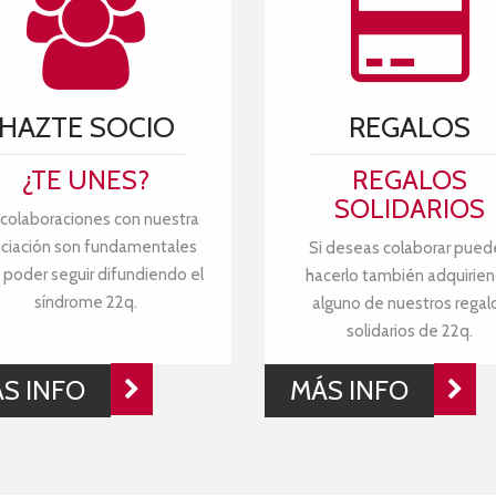
HAZTE SOCIO
REGALOS
¿TE UNES?
REGALOS
SOLIDARIOS
 colaboraciones con nuestra
ciación son fundamentales
Si deseas colaborar pued
 poder seguir difundiendo el
hacerlo también adquirie
síndrome 22q.
alguno de nuestros regal
solidarios de 22q.
S INFO
MÁS INFO