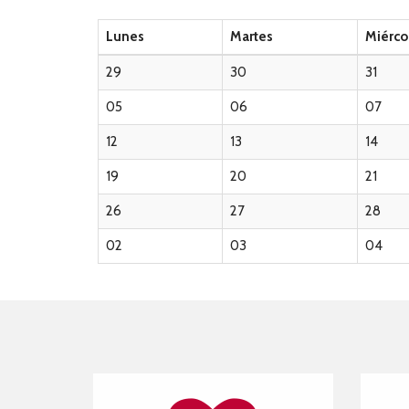
Lunes
Martes
Miérco
29
30
31
05
06
07
12
13
14
19
20
21
26
27
28
02
03
04