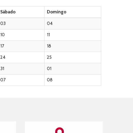
Sábado
Domingo
03
04
10
11
17
18
24
25
31
01
07
08