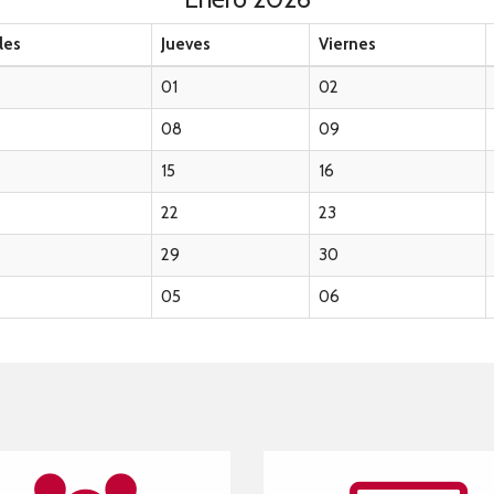
les
Jueves
Viernes
01
02
08
09
15
16
22
23
29
30
05
06