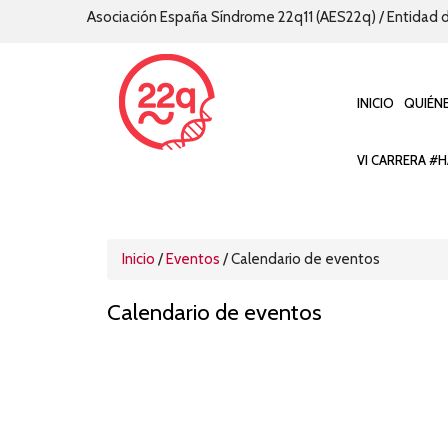
Asociación España Síndrome 22q11 (AES22q) / Entidad d
INICIO
QUIÉN
VI CARRERA #H
Inicio
/
Eventos
/ Calendario de eventos
Calendario de eventos