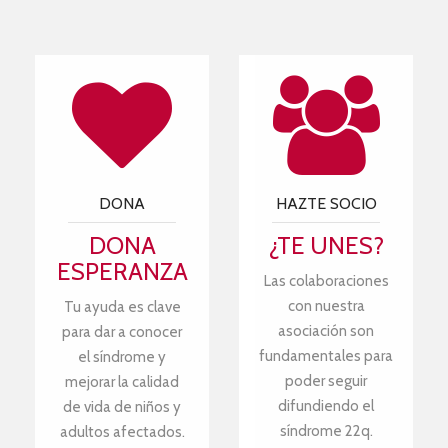
DONA
HAZTE SOCIO
DONA
¿TE UNES?
ESPERANZA
Las colaboraciones
con nuestra
Tu ayuda es clave
asociación son
para dar a conocer
fundamentales para
el síndrome y
poder seguir
mejorar la calidad
difundiendo el
de vida de niños y
síndrome 22q.
adultos afectados.