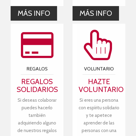
MÁS INFO
MÁS INFO
REGALOS
VOLUNTARIO
REGALOS
HAZTE
SOLIDARIOS
VOLUNTARIO
Si deseas colaborar
Si eres una persona
puedes hacerlo
con espíritu solidario
también
y te apetece
adquiriendo alguno
aprender de las
de nuestros regalos
personas con una