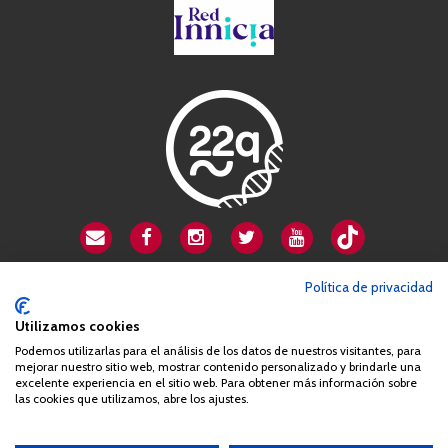
CSA playa de Gata
Política de privacidad
Avenida Cardenal Herrera Oria, 80B
Utilizamos cookies
28034 Madrid
Podemos utilizarlas para el análisis de los datos de nuestros visitantes, para
+34 663 812 863
mejorar nuestro sitio web, mostrar contenido personalizado y brindarle una
excelente experiencia en el sitio web. Para obtener más información sobre
las cookies que utilizamos, abre los ajustes.
Queda prohibida de forma expresa la copia, reproducción o
distribución de la totalidad o parte de los contenidos del sitio web