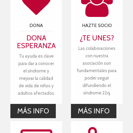
DONA
HAZTE SOCIO
DONA
¿TE UNES?
ESPERANZA
Las colaboraciones
con nuestra
Tu ayuda es clave
asociación son
para dar a conocer
fundamentales para
el síndrome y
poder seguir
mejorar la calidad
difundiendo el
de vida de niños y
síndrome 22q.
adultos afectados.
MÁS INFO
MÁS INFO