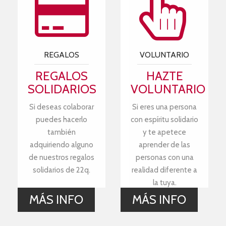
REGALOS
VOLUNTARIO
REGALOS
HAZTE
SOLIDARIOS
VOLUNTARIO
Si deseas colaborar
Si eres una persona
puedes hacerlo
con espíritu solidario
también
y te apetece
adquiriendo alguno
aprender de las
de nuestros regalos
personas con una
solidarios de 22q.
realidad diferente a
la tuya.
MÁS INFO
MÁS INFO