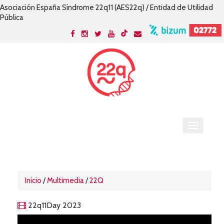
Asociación España Síndrome 22q11 (AES22q) / Entidad de Utilidad
Pública
Inicio
/
Multimedia
/
22Q
22q11Day 2023