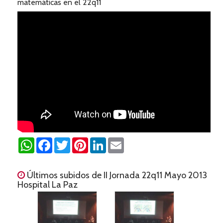
matemáticas en el 22q11
WhatsApp
Facebook
Twitter
Pinterest
LinkedIn
Email
Últimos subidos de II Jornada 22q11 Mayo 2013
Hospital La Paz