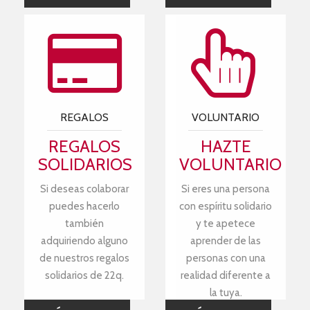
REGALOS
VOLUNTARIO
REGALOS
HAZTE
SOLIDARIOS
VOLUNTARIO
Si deseas colaborar
Si eres una persona
puedes hacerlo
con espíritu solidario
también
y te apetece
adquiriendo alguno
aprender de las
de nuestros regalos
personas con una
solidarios de 22q.
realidad diferente a
la tuya.