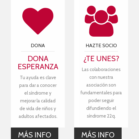
DONA
HAZTE SOCIO
DONA
¿TE UNES?
ESPERANZA
Las colaboraciones
con nuestra
Tu ayuda es clave
asociación son
para dar a conocer
fundamentales para
el síndrome y
poder seguir
mejorar la calidad
difundiendo el
de vida de niños y
síndrome 22q.
adultos afectados.
MÁS INFO
MÁS INFO