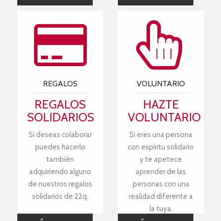
REGALOS
VOLUNTARIO
REGALOS
HAZTE
SOLIDARIOS
VOLUNTARIO
Si deseas colaborar
Si eres una persona
puedes hacerlo
con espíritu solidario
también
y te apetece
adquiriendo alguno
aprender de las
de nuestros regalos
personas con una
solidarios de 22q.
realidad diferente a
la tuya.