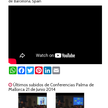
de Barcelona, Spain
WhatsApp
Facebook
Twitter
Pinterest
LinkedIn
Email
Últimos subidos de Conferencias Palma de
Mallorca 21 de Junio 2014