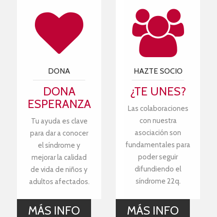
DONA
HAZTE SOCIO
DONA
¿TE UNES?
ESPERANZA
Las colaboraciones
con nuestra
Tu ayuda es clave
asociación son
para dar a conocer
fundamentales para
el síndrome y
poder seguir
mejorar la calidad
difundiendo el
de vida de niños y
síndrome 22q.
adultos afectados.
MÁS INFO
MÁS INFO