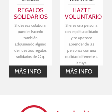
REGALOS
HAZTE
SOLIDARIOS
VOLUNTARIO
Si deseas colaborar
Si eres una persona
puedes hacerlo
con espíritu solidario
también
y te apetece
adquiriendo alguno
aprender de las
de nuestros regalos
personas con una
solidarios de 22q.
realidad diferente a
la tuya.
MÁS INFO
MÁS INFO