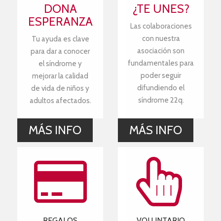
DONA
¿TE UNES?
ESPERANZA
Las colaboraciones
con nuestra
Tu ayuda es clave
asociación son
para dar a conocer
fundamentales para
el síndrome y
poder seguir
mejorar la calidad
difundiendo el
de vida de niños y
síndrome 22q.
adultos afectados.
MÁS INFO
MÁS INFO
REGALOS
VOLUNTARIO