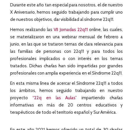
Durante este año tan especial para nosotros, el de nuestro
X Aniversario, hemos seguido trabajando para cumplir uno
de nuestros objetivos, dar visibilidad al síndrome 22q11.
Hemos realizando las
VII Jornadas 22q11
online, las cuales,
se materializaron en una webinar mensual de febrero a
junio, en las que se trataron temas de clara relevancia para
las familias de personas con 22q11 y para todos los
profesionales implicados o con interés en los temas
tratados. Dichas charlas han sido impartidas por grandes
profesionales con amplia experiencia en el Síndrome 22q11.
En esta misma línea de acercar el Síndrome 22q11 a todos
los ámbitos, hemos seguido trabajando en nuestro
proyecto
“22q en las Aulas”
impartiendo charlas
informativas en más de 20 centros educativos y
terapéuticos de todo el territorio español y Sur América.
En este año 2021 hemos ofrecido un total de 30 charlas