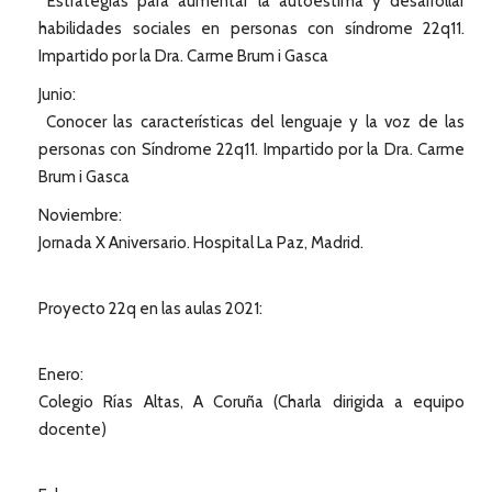
Estrategias para aumentar la autoestima y desarrollar
habilidades sociales en personas con síndrome 22q11.
Impartido por la Dra. Carme Brum i Gasca
Junio:
Conocer las características del lenguaje y la voz de las
personas con Síndrome 22q11. Impartido por la Dra. Carme
Brum i Gasca
Noviembre:
Jornada X Aniversario. Hospital La Paz, Madrid.
Proyecto 22q en las aulas 2021:
Enero:
Colegio Rías Altas, A Coruña (Charla dirigida a equipo
docente)